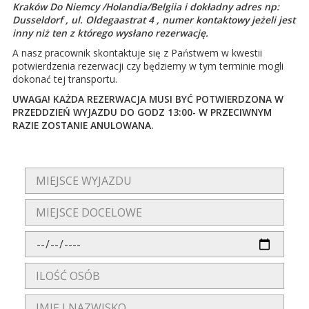
Kraków Do Niemcy /Holandia/Belgiia i dokładny adres np:
Dusseldorf , ul. Oldegaastrat 4 , numer kontaktowy jeżeli jest
inny niż ten z którego wysłano rezerwację.
A nasz pracownik skontaktuje się z Państwem w kwestii
potwierdzenia rezerwacji czy będziemy w tym terminie mogli
dokonać tej transportu.
UWAGA! KAŻDA REZERWACJA MUSI BYĆ POTWIERDZONA W
PRZEDDZIEŃ WYJAZDU DO GODZ 13:00- W PRZECIWNYM
RAZIE ZOSTANIE ANULOWANA.